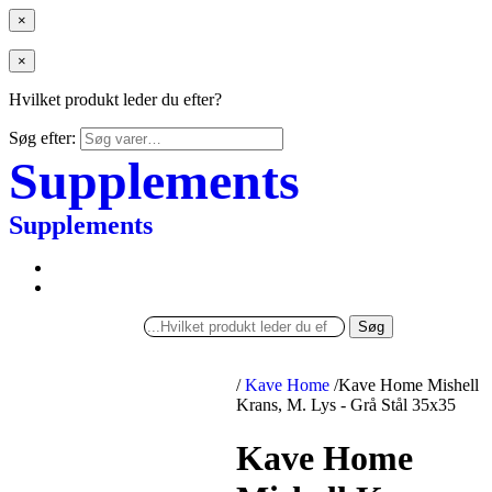
×
×
Hvilket produkt leder du efter?
Søg efter:
Supplements
Supplements
Søg
/
Kave Home
/
Kave Home Mishell
Krans, M. Lys - Grå Stål 35x35
Kave Home