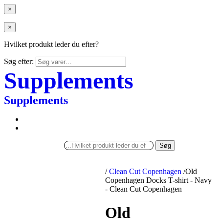
×
×
Hvilket produkt leder du efter?
Søg efter:
Supplements
Supplements
Søg
/
Clean Cut Copenhagen
/
Old
Copenhagen Docks T-shirt - Navy
- Clean Cut Copenhagen
Old