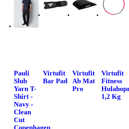
Pauli
Virtufit
Virtufit
Virtufit
Slub
Bar Pad
Ab Mat
Fitness
Yarn T-
Pro
Hulahopr
Shirt -
1,2 Kg
Navy -
Clean
Cut
Copenhagen