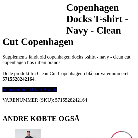
Copenhagen
Docks T-shirt -
Navy - Clean
Cut Copenhagen
Supplements fandt old copenhagen docks t-shirt - navy - clean cut
copenhagen hos urban brands.
Dette produkt fra Clean Cut Copenhagen i blå har varenummeret
5715528242164
.
Se prisen hos Urban Brands
VARENUMMER (SKU):
5715528242164
ANDRE KØBTE OGSÅ