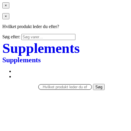
×
×
Hvilket produkt leder du efter?
Søg efter:
Supplements
Supplements
Søg