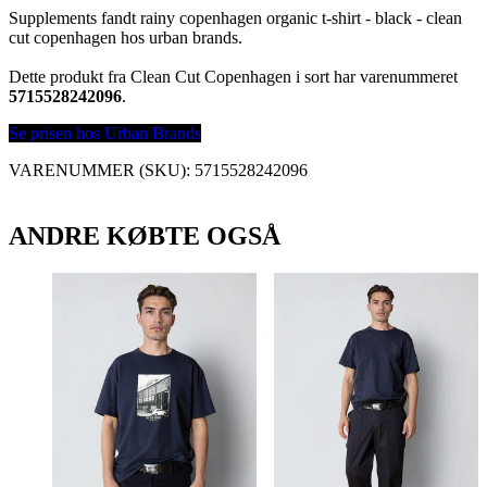
Supplements fandt rainy copenhagen organic t-shirt - black - clean
cut copenhagen hos urban brands.
Dette produkt fra Clean Cut Copenhagen i sort har varenummeret
5715528242096
.
Se prisen hos Urban Brands
VARENUMMER (SKU):
5715528242096
ANDRE KØBTE OGSÅ