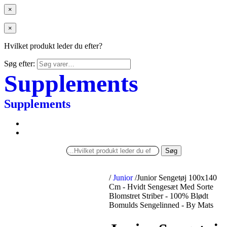
×
×
Hvilket produkt leder du efter?
Søg efter:
Supplements
Supplements
Søg
/
Junior
/
Junior Sengetøj 100x140
Cm - Hvidt Sengesæt Med Sorte
Blomstret Striber - 100% Blødt
Bomulds Sengelinned - By Mats