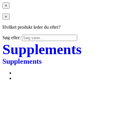
×
×
Hvilket produkt leder du efter?
Søg efter:
Supplements
Supplements