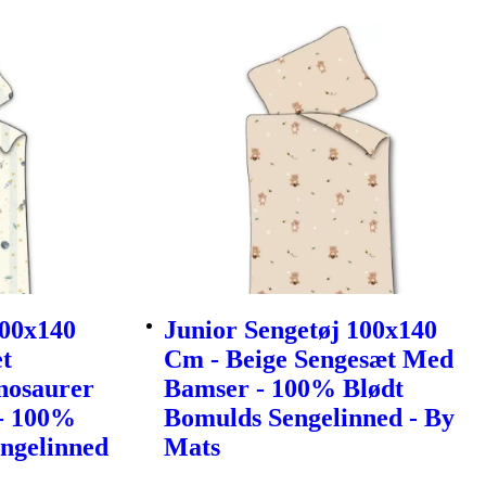
100x140
Junior Sengetøj 100x140
et
Cm - Beige Sengesæt Med
nosaurer
Bamser - 100% Blødt
- 100%
Bomulds Sengelinned - By
ngelinned
Mats