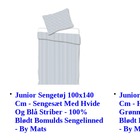
Junior Sengetøj 100x140
Junior
Cm - Sengesæt Med Hvide
Cm - 
Og Blå Striber - 100%
Grønn
Blødt Bomulds Sengelinned
Blødt
- By Mats
- By M