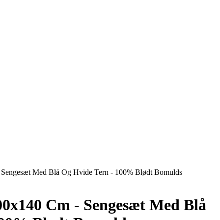
- Sengesæt Med Blå Og Hvide Tern - 100% Blødt Bomulds
100x140 Cm - Sengesæt Med Blå