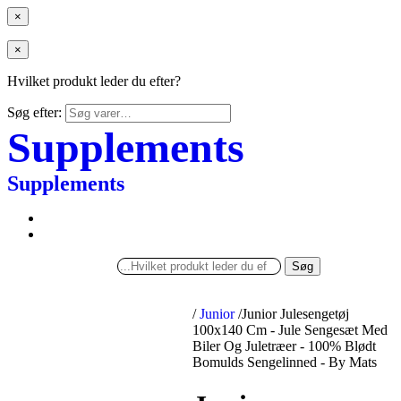
×
×
Hvilket produkt leder du efter?
Søg efter:
Supplements
Supplements
Søg
/
Junior
/
Junior Julesengetøj
100x140 Cm - Jule Sengesæt Med
Biler Og Juletræer - 100% Blødt
Bomulds Sengelinned - By Mats