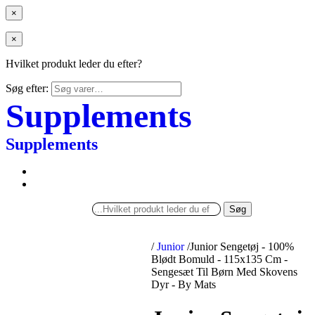
×
×
Hvilket produkt leder du efter?
Søg efter:
Supplements
Supplements
Søg
/
Junior
/
Junior Sengetøj - 100%
Blødt Bomuld - 115x135 Cm -
Sengesæt Til Børn Med Skovens
Dyr - By Mats