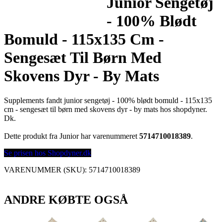
Junior Sengetøj
- 100% Blødt
Bomuld - 115x135 Cm -
Sengesæt Til Børn Med
Skovens Dyr - By Mats
Supplements fandt junior sengetøj - 100% blødt bomuld - 115x135
cm - sengesæt til børn med skovens dyr - by mats hos shopdyner.
Dk.
Dette produkt fra Junior har varenummeret
5714710018389
.
Se prisen hos Shopdyner.dk
VARENUMMER (SKU):
5714710018389
ANDRE KØBTE OGSÅ