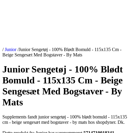
/
Junior
/
Junior Sengetøj - 100% Blødt Bomuld - 115x135 Cm -
Beige Sengesæt Med Bogstaver - By Mats
Junior Sengetøj - 100% Blødt
Bomuld - 115x135 Cm - Beige
Sengesæt Med Bogstaver - By
Mats
Supplements fandt junior sengetøj - 100% blødt bomuld - 115x135
cm - beige sengesæt med bogstaver - by mats hos shopdyner. Dk.
Dette produkt fra Junior har varenummeret
5714710018341
.