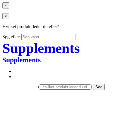
×
×
Hvilket produkt leder du efter?
Søg efter:
Supplements
Supplements
Søg