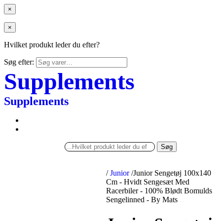
×
×
Hvilket produkt leder du efter?
Søg efter:
Supplements
Supplements
Søg
/
Junior
/
Junior Sengetøj 100x140
Cm - Hvidt Sengesæt Med
Racerbiler - 100% Blødt Bomulds
Sengelinned - By Mats