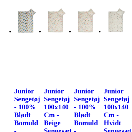
Junior
Junior
Junior
Junior
Sengetøj
Sengetøj
Sengetøj
Sengetøj
- 100%
100x140
- 100%
100x140
Blødt
Cm -
Blødt
Cm -
Bomuld
Beige
Bomuld
Hvidt
-
Sengesæt
-
Sengesæt