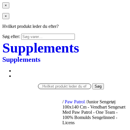
×
×
Hvilket produkt leder du efter?
Søg efter:
Supplements
Supplements
Søg
/
Paw Patrol
/
Junior Sengetøj
100x140 Cm - Vendbart Sengesæt
Med Paw Patrol - One Team -
100% Bomulds Sengelinned -
Licens