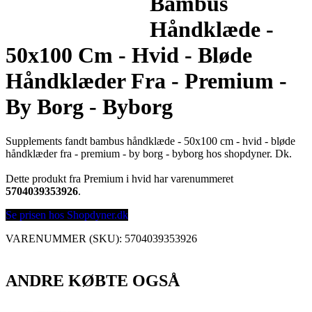
Bambus
Håndklæde -
50x100 Cm - Hvid - Bløde
Håndklæder Fra - Premium -
By Borg - Byborg
Supplements fandt bambus håndklæde - 50x100 cm - hvid - bløde
håndklæder fra - premium - by borg - byborg hos shopdyner. Dk.
Dette produkt fra Premium i hvid har varenummeret
5704039353926
.
Se prisen hos Shopdyner.dk
VARENUMMER (SKU):
5704039353926
ANDRE KØBTE OGSÅ