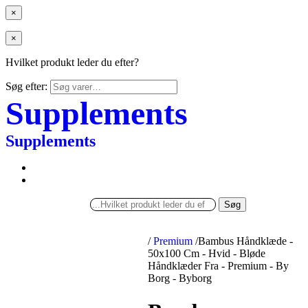
×
×
Hvilket produkt leder du efter?
Søg efter:
Supplements
Supplements
Søg
/
Premium
/
Bambus Håndklæde -
50x100 Cm - Hvid - Bløde
Håndklæder Fra - Premium - By
Borg - Byborg