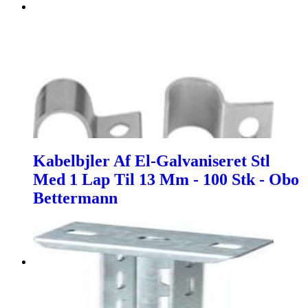
Kabelbjler Af El-Galvaniseret Stl
Med 1 Lap Til 13 Mm - 100 Stk - Obo
Bettermann