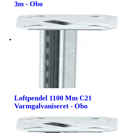
3m - Obo
Loftpendel 1100 Mm C21
Varmgalvaniseret - Obo