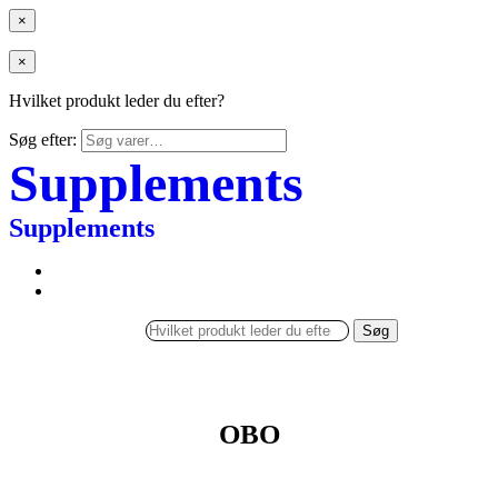
×
×
Hvilket produkt leder du efter?
Søg efter:
Supplements
Supplements
Søg
OBO