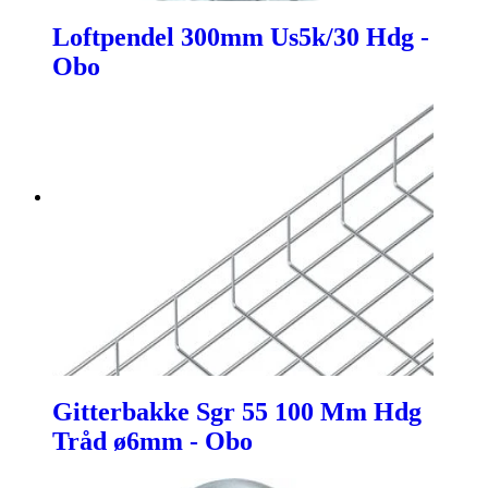
Loftpendel 300mm Us5k/30 Hdg -
Obo
Gitterbakke Sgr 55 100 Mm Hdg
Tråd ø6mm - Obo