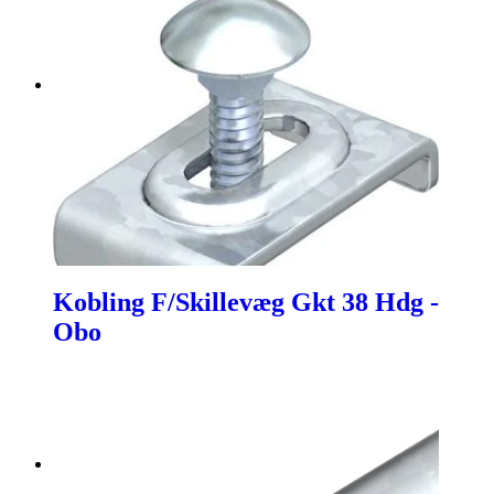
Kobling F/Skillevæg Gkt 38 Hdg -
Obo