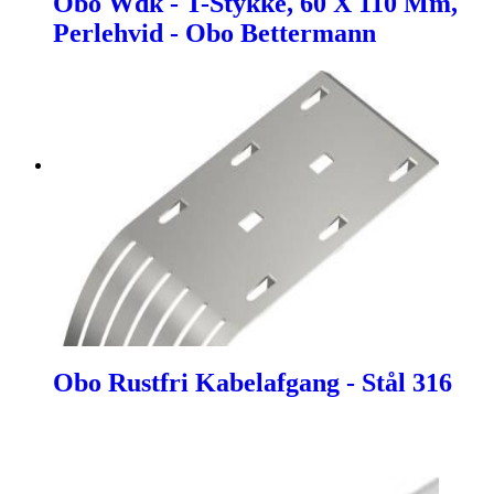
Obo Wdk - T-Stykke, 60 X 110 Mm,
Perlehvid - Obo Bettermann
Obo Rustfri Kabelafgang - Stål 316