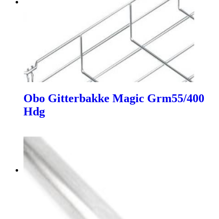
Obo Gitterbakke Magic Grm55/400
Hdg