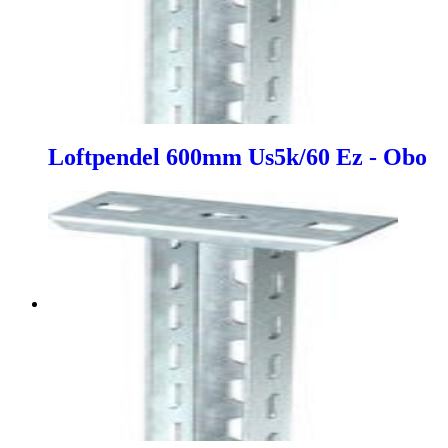
Loftpendel 600mm Us5k/60 Ez - Obo