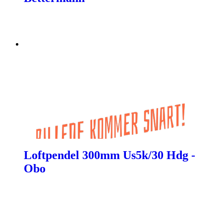
Loftpendel 300mm Us5k/30 Hdg -
Obo